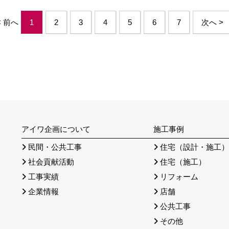
< 前へ
1
2
3
4
5
6
7
次へ >
アイワ企画について
施工事例
民間・公共工事
住宅（設計・施工
社会貢献活動
住宅（施工）
工事実績
リフォーム
企業情報
店舗
公共工事
その他