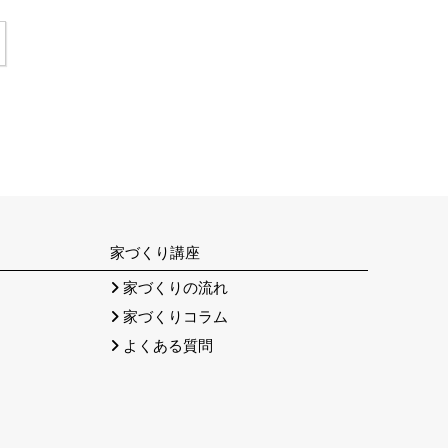
家づくり講座
）
家づくりの流れ
家づくりコラム
よくある質問