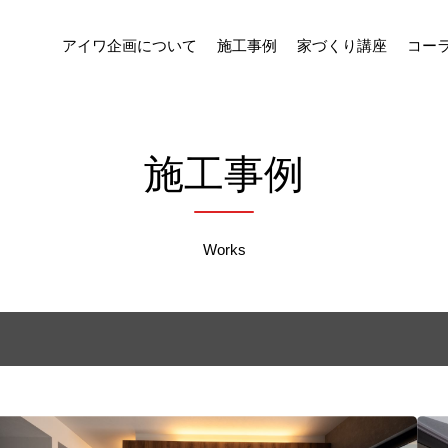
アイワ企画について
施工事例
家づくり講座
コー
施工事例
Works