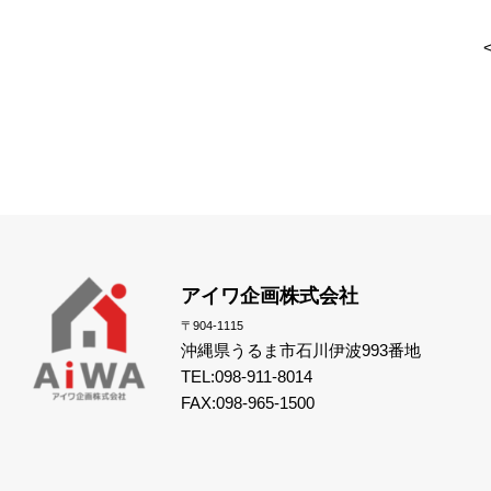
アイワ企画株式会社
〒904-1115
沖縄県うるま市石川伊波993番地
TEL:098-911-8014
FAX:098-965-1500