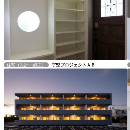
住宅（設計・施工）
宇堅プロジェクトＡＢ