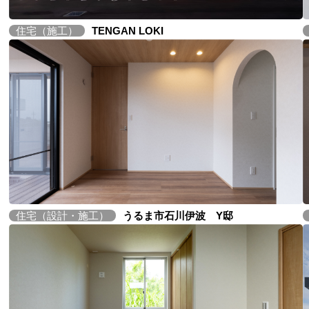
住宅（施工）
TENGAN LOKI
住宅（設計・施工）
うるま市石川伊波 Y邸