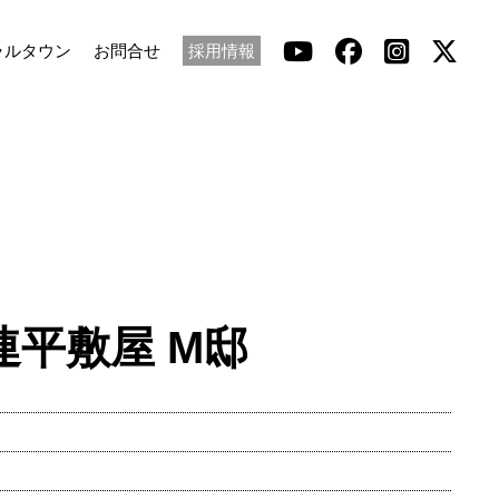
ラルタウン
お問合せ
採用情報
平敷屋 M邸