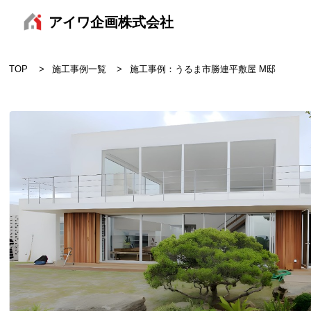
アイワ企画株式会社
TOP
施工事例一覧
施工事例：うるま市勝連平敷屋 M邸