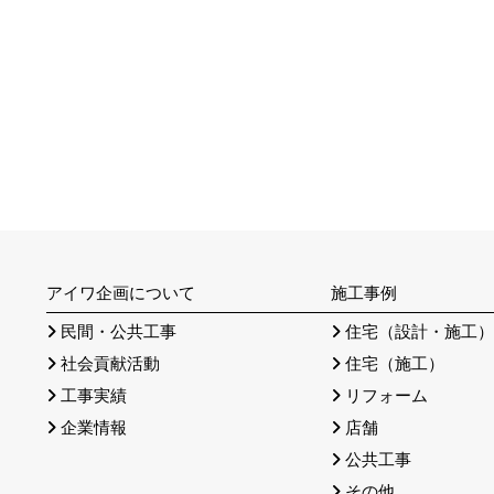
アイワ企画について
施工事例
民間・公共工事
住宅（設計・施工
社会貢献活動
住宅（施工）
工事実績
リフォーム
企業情報
店舗
公共工事
その他