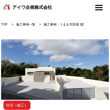
アイワ企画株式会社
TOP
施工事例一覧
施工事例：うるま市田場 I邸
住宅（施工）