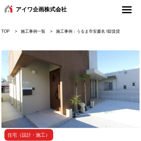
アイワ企画株式会社
TOP
施工事例一覧
施工事例：うるま市安慶名 I邸賃貸
住宅（設計・施工）