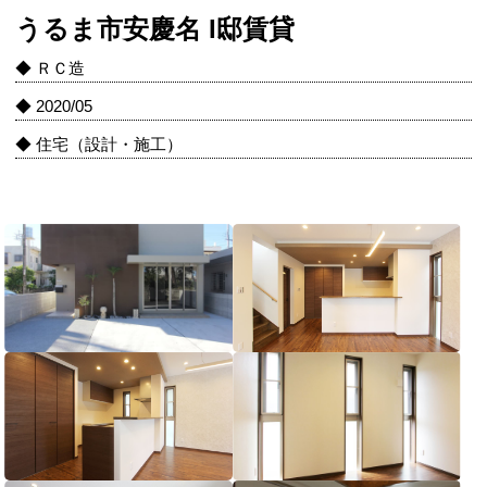
うるま市安慶名 I邸賃貸
◆ ＲＣ造
◆ 2020/05
◆ 住宅（設計・施工）