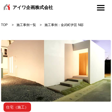
アイワ企画株式会社
TOP
施工事例一覧
施工事例：金武町伊芸 N邸
住宅（施工）