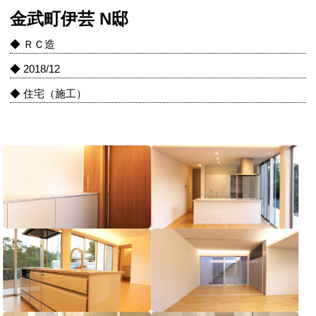
金武町伊芸 N邸
◆ ＲＣ造
◆ 2018/12
◆ 住宅（施工）