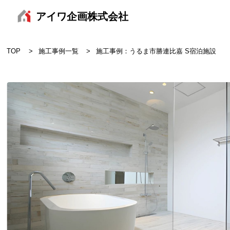
アイワ企画株式会社
TOP
施工事例一覧
施工事例：うるま市勝連比嘉 S宿泊施設