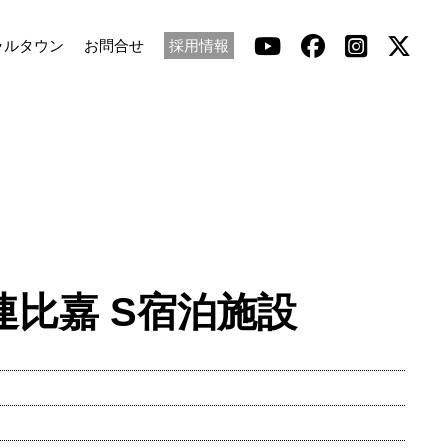
ラルタウン
お問合せ
採用情報
比嘉 S宿泊施設