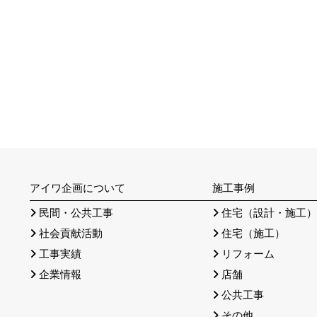
アイワ企画について
施工事例
民間・公共工事
住宅（設計・施工
社会貢献活動
住宅（施工）
工事実績
リフォーム
企業情報
店舗
公共工事
その他