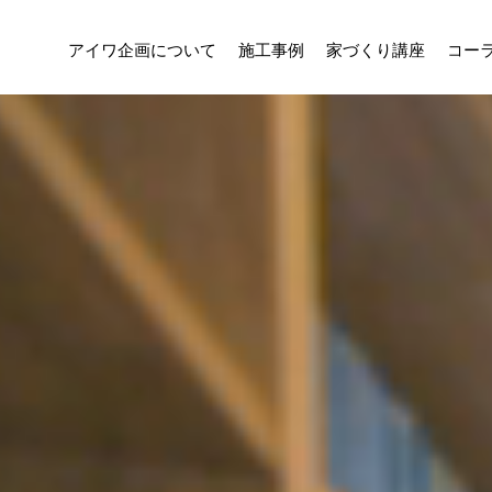
アイワ企画について
施工事例
家づくり講座
コー